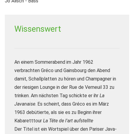
Jo Alisch - Bass"
Wissenswert
An einem Sommerabend im Jahr 1962
verbrachten Gréco und Gainsbourg den Abend
damit, Schallplatten zu hören und Champagner in
der riesigen Lounge in der Rue de Verneuil 33 zu
trinken.
Am nächsten Tag schickte er ihr
La
Javanaise
.
Es scheint, dass Gréco es im März
1963 debütierte, als sie es zu Beginn ihrer
.
Kabaretttour
La Tête de l'art aufstellte
Der Titel ist ein Wortspiel über den Pariser Java-