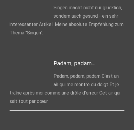
Singen macht nicht nur glücklich,
sondern auch gesund - ein sehr
interessanter Artikel. Meine absolute Empfehlung zum
Thema "Singen".
Padam, padam...
Padam, padam, padam C'est un
air qui me montre du doigt Et je
traîne après moi comme une drôle d'erreur Cet air qui
sait tout par cœur