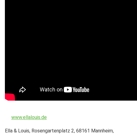
www.ellalouis.de
Ella & Louis, Rosengartenplatz 2, 68161 Mannheim,