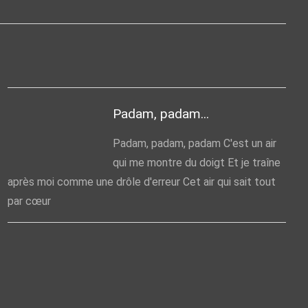
Padam, padam...
Padam, padam, padam C'est un air
qui me montre du doigt Et je traîne
après moi comme une drôle d'erreur Cet air qui sait tout
par cœur