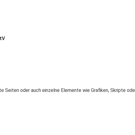
StV
e Seiten oder auch einzelne Elemente wie Grafiken, Skripte od