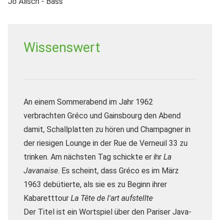
Jo Alisch - Bass"
Wissenswert
An einem Sommerabend im Jahr 1962
verbrachten Gréco und Gainsbourg den Abend
damit, Schallplatten zu hören und Champagner in
der riesigen Lounge in der Rue de Verneuil 33 zu
trinken.
Am nächsten Tag schickte er ihr
La
Javanaise
.
Es scheint, dass Gréco es im März
1963 debütierte, als sie es zu Beginn ihrer
.
Kabaretttour
La Tête de l'art aufstellte
Der Titel ist ein Wortspiel über den Pariser Java-