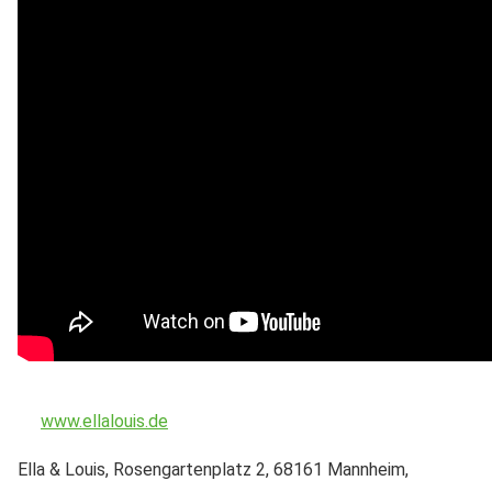
www.ellalouis.de
Ella & Louis, Rosengartenplatz 2, 68161 Mannheim,