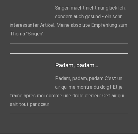
Singen macht nicht nur glücklich,
sondern auch gesund - ein sehr
interessanter Artikel. Meine absolute Empfehlung zum
Thema "Singen".
Padam, padam...
Padam, padam, padam C'est un
air qui me montre du doigt Et je
traîne après moi comme une drôle d'erreur Cet air qui
sait tout par cœur