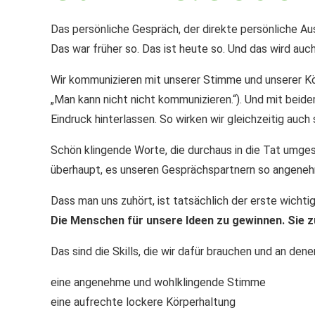
Das persönliche Gespräch, der direkte persönliche Au
Das war früher so. Das ist heute so. Und das wird auc
Wir kommunizieren mit unserer
Stimme
und unserer
K
„Man kann nicht nicht kommunizieren.“). Und mit beid
Eindruck hinterlassen. So wirken wir gleichzeitig auc
Schön klingende Worte, die durchaus in die Tat umge
überhaupt, es unseren Gesprächspartnern so angeneh
Dass man uns zuhört, ist tatsächlich der erste wichti
Die Menschen für unsere Ideen zu gewinnen. Sie z
Das sind die Skills, die wir dafür brauchen und an dene
eine angenehme und wohlklingende Stimme
eine aufrechte lockere Körperhaltung