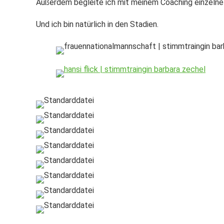
Außerdem begleite ich mit meinem Coaching einzeln
Und ich bin natürlich in den Stadien.