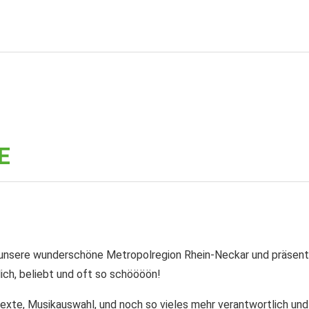
E
h unsere wunderschöne Metropolregion Rhein-Neckar und präsentie
ich, beliebt und oft so schöööön!
exte, Musikauswahl, und noch so vieles mehr verantwortlich und