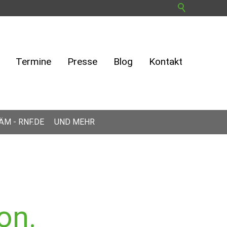
Termine
Presse
Blog
Kontakt
ÄM - RNF.DE
UND MEHR
on.