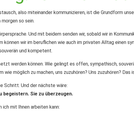
stausch, also
miteinander kommunizieren
, ist die Grundform uns
h morgen so sein.
örpersprache
. Und mit beidem senden wir, sobald wir in Kommuni
em können wir im beruflichen wie auch im privaten Alltag einen 
h souverän und kompetent.
setzt werden können. Wie gelingt es offen, sympathisch, souve
m wie möglich zu machen, uns zuzuhören? Uns zuzuhören? Das i
ge Schritt. Und der nächste wäre:
u begeistern. Sie zu überzeugen.
n ich mit Ihnen arbeiten kann: