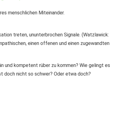
eres menschlichen Miteinander.
kation treten, ununterbrochen Signale. (Watzlawick:
sympathischen, einen offenen und einen zugewandten
rän und kompetent rüber zu kommen? Wie gelingt es
st doch nicht so schwer? Oder etwa doch?