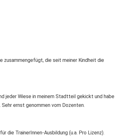
ge zusammengefügt, die seit meiner Kindheit die
und jeder Wiese in meinem Stadtteil gekickt und habe
en. Sehr ernst genommen vom Dozenten.
für die TrainerInnen-Ausbildung (u.a. Pro Lizenz).