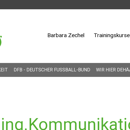
Barbara Zechel
Trainingskurse
EIT
DFB - DEUTSCHER FUSSBALL-BUND
WIR HIER DEHÄ
ing.Kommunikati