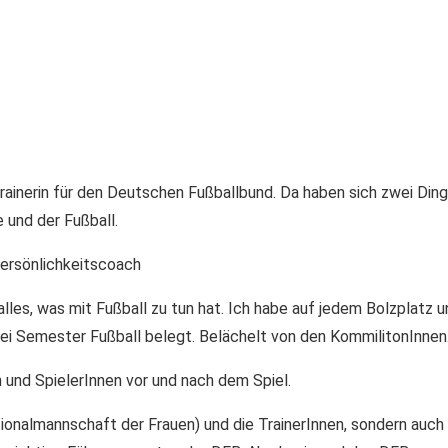
trainerin für den Deutschen Fußballbund. Da haben sich zwei Din
 und der Fußball.
Persönlichkeitscoach
alles, was mit Fußball zu tun hat. Ich habe auf jedem Bolzplatz 
ei Semester Fußball belegt. Belächelt von den KommilitonInn
 und SpielerInnen vor und nach dem Spiel.
ationalmannschaft der Frauen) und die TrainerInnen, sondern auch 